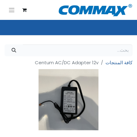
كافة المنتجات
Centum AC/DC Adapter 12v