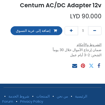
Centum AC/DC Adapter 12v
LYD
90.000
إضافة إلى عربة التسوق
الشروط والأحكام
ضمان إرجاع الأموال خلال 30 يوماً
الشحن: 2-3 أيام عمل
الرئيسية
•
من نحن
•
المنتجات
•
شروط الخدمة
•
Forum
•
Privacy Policy