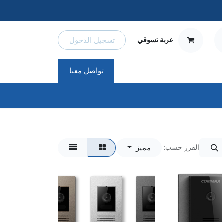
تسجيل الدخول
عربة تسوقي
تواصل معنا
مميز
الفرز حسب: