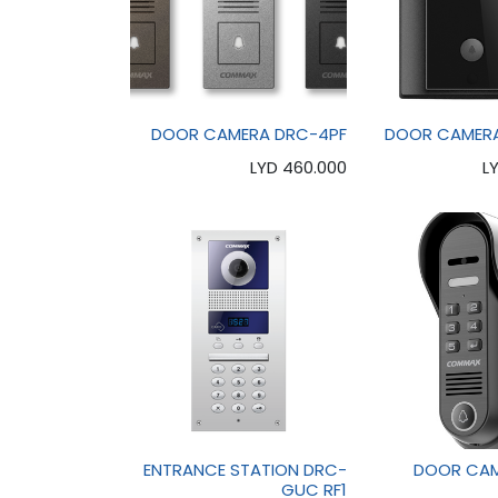
DOOR CAMERA DRC-4PF
DOOR CAMERA
LYD
460.000
ENTRANCE STATION DRC-
DOOR CAM
GUC RF1