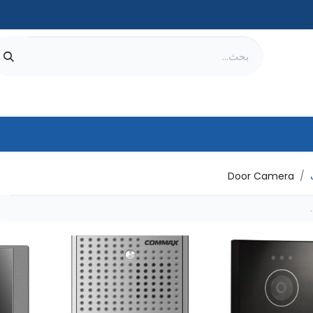
ات
المتجر
Door Camera