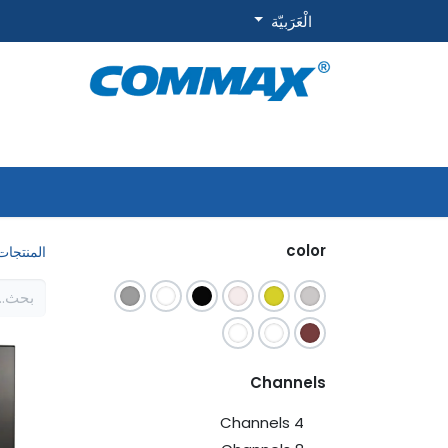
الْعَرَبيّة
الرئيسية
عن الشركة
الحلول
الخدمات
المنتج
color
المنتجات
Channels
4 Channels